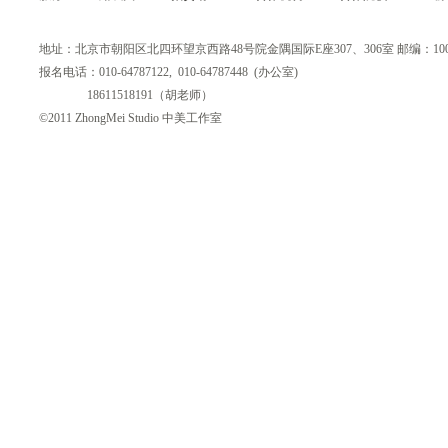
地址：北京市朝阳区北四环望京西路48号院金隅国际E座307、306室 邮编：100
报名电话：010-64787122, 010-64787448 (办公室)
18611518191（胡老师）
©2011 ZhongMei Studio 中美工作室