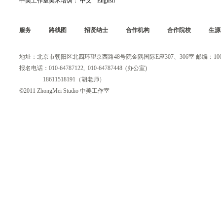
中美工作室美术培训：
中文
English
服务
路线图
招贤纳士
合作机构
合作院校
生源
地址：北京市朝阳区北四环望京西路48号院金隅国际E座307、306室 邮编：100
报名电话：010-64787122, 010-64787448 (办公室)
18611518191（胡老师）
©2011 ZhongMei Studio 中美工作室