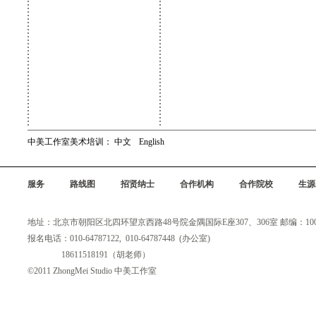
中美工作室美术培训：
中文
English
服务
路线图
招贤纳士
合作机构
合作院校
生源
地址：北京市朝阳区北四环望京西路48号院金隅国际E座307、306室 邮编：100
报名电话：010-64787122, 010-64787448 (办公室)
18611518191（胡老师）
©2011 ZhongMei Studio 中美工作室