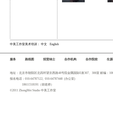
中美工作室美术培训：
中文
English
服务
路线图
招贤纳士
合作机构
合作院校
生源
地址：北京市朝阳区北四环望京西路48号院金隅国际E座307、306室 邮编：100
报名电话：010-64787122, 010-64787448 (办公室)
18611518191（胡老师）
©2011 ZhongMei Studio 中美工作室