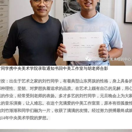
竹同学携中央美术学院录取通知书回中美工作室与胡老
师合影
者按：
出生于艺术之家的刘竹同学，有着典型山东男孩的性格，身上具备
那种理性、坚韧、对梦想执着追求的品质。在艺术上颇有自己的见解，用
思的作业，经常受到老师的表扬。多才多艺的刘竹同学，元旦晚会上为大
上的音乐演奏，让人难忘。
在这个充满爱的中美工作室里，
原本有些孤傲
的刘竹渐渐和同学们融为一片，收获了满满的友情。经过努力拼搏最终成
他14年中央美术学院的梦想。