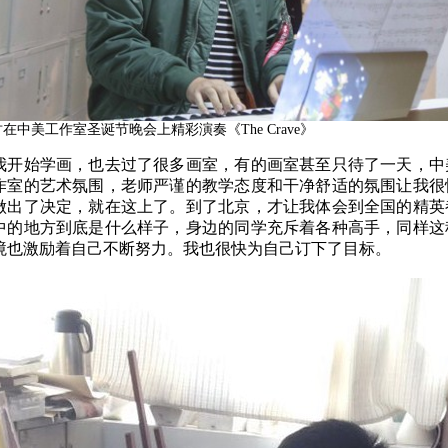
在中美工作室圣诞节晚会上精彩演奏《The Crave》
我开始学画，也去过了很多画室，有的画室甚至只待了一天，中
作室的艺术氛围，老师严谨的教学态度和干净舒适的氛围让我很
做出了决定，就在这上了。到了北京，才让我体会到全国的精英
中的地方到底是什么样子，身边的同学充斥着各种高手，同样这
境也激励着自己不断努力。我也很快为自己订下了目标。