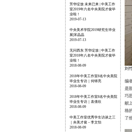
芳华绽放 未来已来 | 中美工作
室2019年六名中央美院才俊毕
业啦！
2019-07-13
中央美术学院2019研究生毕业
展|宋晶晶
2019-07-13
无问西东 芳华绽放 | 中美工作
室2018年八名中央美院才俊毕
业啦！
2018-08-09
刘
2018年中美工作室8名中央美院
毕业生专访｜何铎亮
编
2018-08-09
是
巧
2018年中美工作室8名中央美院
毕业生专访｜袁倩欣
献
2018-08-09
格
中美工作室优秀学生访谈之三
了
｜央美才俊－李文怡
2018-08-09