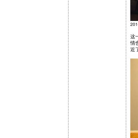
20
这
情
近