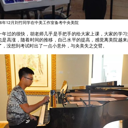
16年12月刘竹同学在中美工作室备考中央美院
一年过的很快，胡老师几乎是手把手的给大家上课，大家的学习
也是高涨，随着时间的推移，自己水平的提高，感觉离美院越来
了，没想到考试时出了一点小意外，与央美失之交臂。