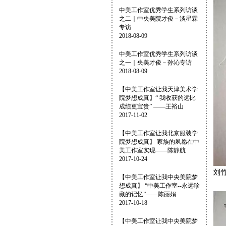
中美工作室优秀学生系列访谈
之二｜中央美院才俊－淡星霖
专访
2018-08-09
中美工作室优秀学生系列访谈
之一｜央美才俊－孙沁专访
2018-08-09
【中美工作室让我天津美术学
院梦想成真】“ 我收获的远比
成绩更宝贵” ——王裕山
2017-11-02
【中美工作室让我北京服装学
院梦想成真】 家族的夙愿在中
美工作室实现——陈静航
2017-10-24
刘
【中美工作室让我中央美院梦
想成真】 “中美工作室--永远珍
藏的记忆”——陈丽娟
2017-10-18
【中美工作室让我中央美院梦