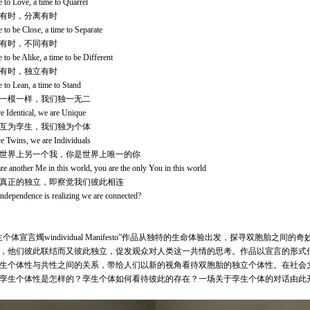
e to Love, a time to Quarrel
有时，分离有时
e to be Close, a time to Separate
有时，不同有时
e to be Alike, a time to be Different
有时，独立有时
e to Lean, a time to Stand
一模一样，我们独一无二
e Identical, we are Unique
互为孪生，我们独为个体
e Twins, we are Individuals
世界上另一个我，你是世界上唯一的你
re another Me in this world, you are the only You in this world
真正的独立，即察觉我们彼此相连
Independence is realizing we are connected?
生个体宣言燭windividual Manifesto”作品从独特的生命体验出发，探寻双胞胎之间的奇
，他们彼此联结而又彼此独立，促发观众对人类这一共情的思考。作品以宣言的形式
生个体性与共性之间的关系，带给人们以新的视角看待双胞胎的独立个体性。在社会
孪生个体性是怎样的？孪生个体如何看待彼此的存在？一场关于孪生个体的对话由此