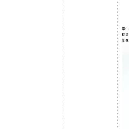
孪生个
指导
影像