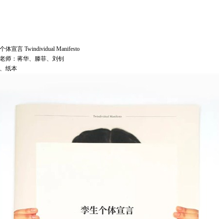
体宣言 Twindividual Manifesto
老师：蒋华、滕菲、刘钊
、纸本