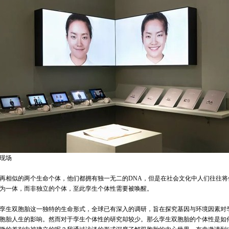
现场
再相似的两个生命个体，他们都拥有独一无二的DNA，但是在社会文化中人们往往将
为一体，而非独立的个体，至此孪生个体性需要被唤醒。
孪生双胞胎这一独特的生命形式，全球已有深入的调研，旨在探究基因与环境因素对
胞胎人生的影响。然而对于孪生个体性的研究却较少。那么孪生双胞胎的个体性是如