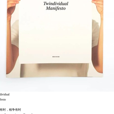
dividual
festo
有时，相争有时