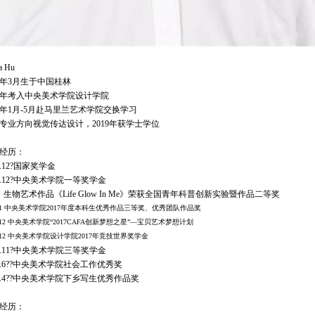
a Hu
97年3月生于中国桂林
15年考入中央美术学院设计学院
18年1月-5月赴马里兰艺术学院交换学习
专业方向视觉传达设计，2019年获学士学位
经历：
8.12?国家奖学金
18.12?中央美术学院一等奖学金
18 生物艺术作品《Life Glow In Me》荣获全国青年科普创新实验暨作品二等奖
18.1 中央美术学院2017年度本科生优秀作品三等奖、优秀团队作品奖
7.12 中央美术学院“2017CAFA创新梦想之星”—宝贝艺术梦想计划
7.12 中央美术学院设计学院2017年竞技世界奖学金
17.11?中央美术学院三等奖学金
16.6??中央美术学院社会工作优秀奖
16.4??中央美术学院下乡写生优秀作品奖
经历：