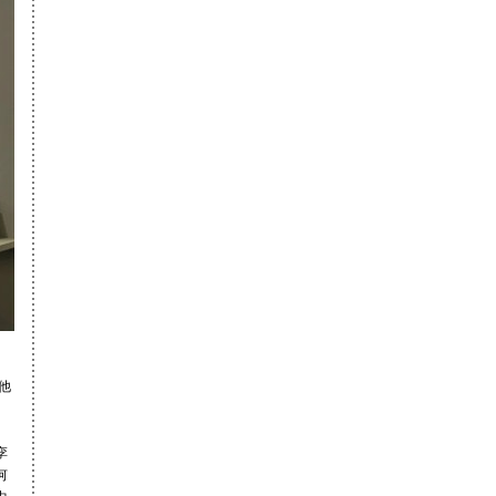
中央民族大学
杜嘉榕
第名
北京舞蹈学院
韩京耀
第名
中央民族大学
王瓅禾
第名
芝加哥艺术学
许晓娟
第名
院
美国俄勒冈大
陈大鹏
第名
学
北京工业大学
陈大鹏
第58名
北京服装学院
陈大鹏
第32名
湖北美术学院
陈大鹏
第名
西安美术学院
王思聪
第名
西南交通大学
王思聪
第名
中国美术学院
广欢
第名
北京服装学院
广欢
第名
南京艺术学院
广欢
第名
湖北美术学院
王峥
第名
鲁迅美术学院
陈芷韵
第名
浙江理工大学
陈芷韵
第名
北京服装学院
杨黄伟
第189名
西南交通大学
杨黄伟
第14名
中国美术学院
杨黄伟
第名
中国美术学院
杨黄伟
第名
他
北京服装学院
冯淑媛
第9名
中国传媒大学
冯淑媛
第146名
中央美术学院
帅雨彤
第名
北京工业大学
帅雨彤
第名
孪
中央美术学院
王一涵
第名
何
中央美术学院
胡先达
第名